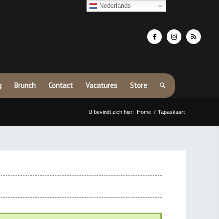
Nederlands
g
Brunch
Contact
Vacatures
Store
U bevindt zich hier:
Home
/
Tapaskaart