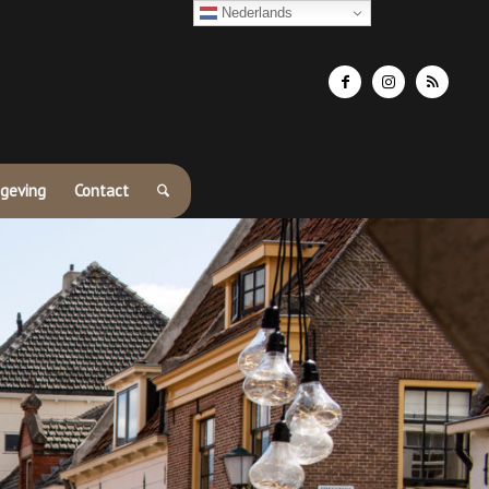
Nederlands
geving
Contact