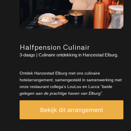
Halfpension Culinair
3-daags | Culinaire ontdekking in Hanzestad Elburg.
Ontdek Hanzestad Elburg met ons culinaire
hotelarrangement, samengesteld in samenwerking met
onze restaurant collega’s LouLou en Lucca ”
beide
gelegen aan de prachtige haven van Elburg”
.
Bekijk dit arrangement