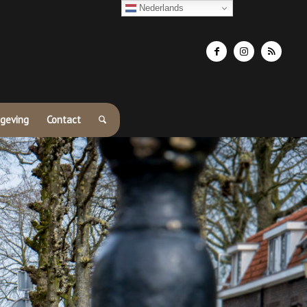
Nederlands
geving
Contact