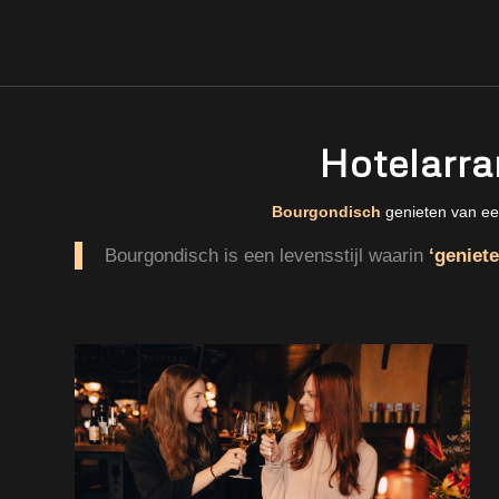
Hotelarra
Bourgondisch
genieten van ee
Bourgondisch is een levensstijl waarin
‘geniete