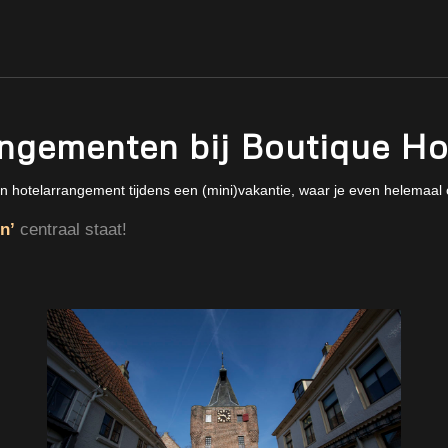
ngementen bij Boutique Ho
n hotelarrangement tijdens een (mini)vakantie, waar je even helemaal
n’
centraal staat!