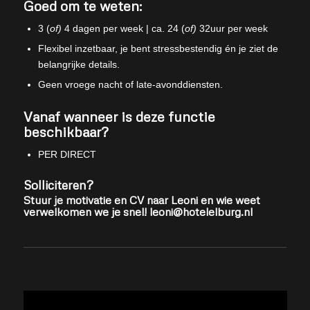
Goed om te weten:
3 (
of)
4 dagen per week | ca. 24 (
of)
32uur per week
Flexibel inzetbaar, je bent stressbestendig én je ziet de
belangrijke details.
Geen vroege nacht of late-avonddiensten.
Vanaf wanneer is deze functie
beschikbaar?
PER DIRECT
Solliciteren?
Stuur je motivatie en CV naar Leoni en wie weet
verwelkomen we je snel! leoni@hotelelburg.nl