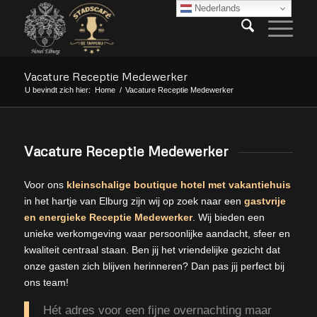
Nederlands
Vacature Receptie Medewerker
U bevindt zich hier:
Home
/
Vacature Receptie Medewerker
Vacature Receptie Medewerker
Voor ons
kleinschalige boutique hotel
met vakantiehuis
in het hartje van
Elburg
zijn wij op zoek naar een
gastvrije
en energieke Receptie Medewerker
. Wij bieden een
unieke werkomgeving waar persoonlijke aandacht, sfeer en
kwaliteit centraal staan. Ben jij het vriendelijke gezicht dat
onze gasten zich blijven herinneren? Dan pas jij perfect bij
ons team!
Hét adres voor een fijne overnachting maar