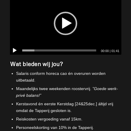
00:00
|
01:41
Wat bieden wij jou?
Salaris conform horeca cao én overuren worden
uitbetaald.
Maandelijks twee weekenden roostervrij.
”Goede werk-
privé balans!”
Kerstavond én eerste Kerstdag [24&25dec.] áltijd vrij
omdat de Tapperij gesloten is.
Reiskosten vergoeding vanaf 15km.
Personeelskorting van 10% in de Tapperij.