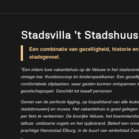
Stadsvilla ’t Stadshuus
Een combinatie van gezelligheid, historie en
stadsgevoel.
”Een intiem luxe vakantiehuis op de Veluwe in het stadscen
vintage bar, thuisbioscoop én kinderspeelkamer. Een gezelli
comfortabele zitplaatsen, waar gasten kunnen ontspannen 
gezelschapsspel. Geschikt tot twaalf personen.
Geniet van de perfecte ligging, op loopafstand van alle
leuke
stadsbrouwerij en musea. Het vakantiehuis is goed gelegen
per fiets te verkennen. De bosrijke Veluwe, het boerenlan
talloze -zeldzame vogels en het spijkstrand.
Beleef een onver
prachtige Hanzestad Elburg, in de buurt van winkelstad Zwo