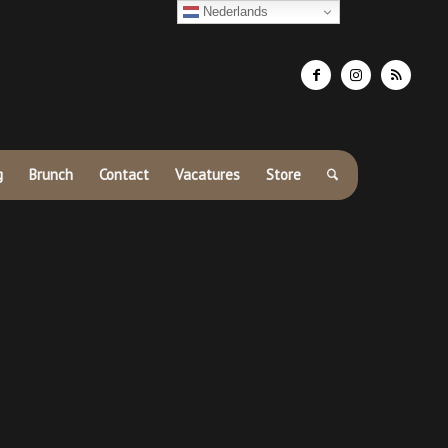
Nederlands
g
Brunch
Contact
Vacatures
Store