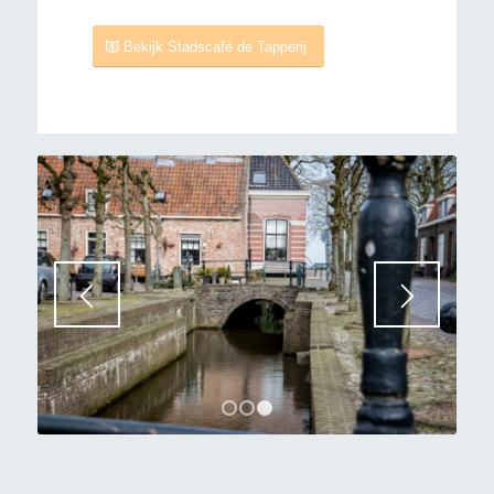
Bekijk Stadscafé de Tapperij
1
2
3