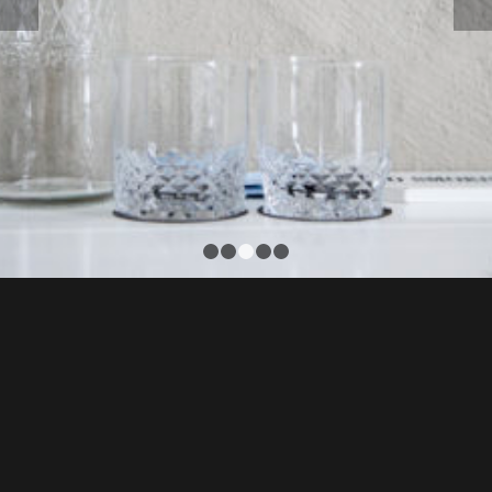
1
2
3
4
5