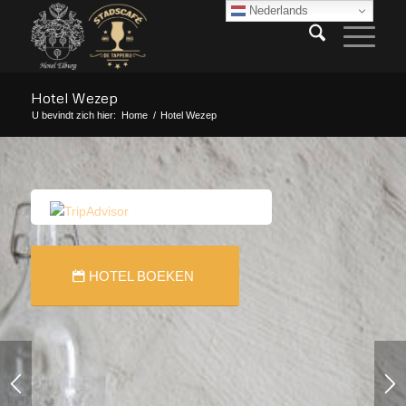
Nederlands
Hotel Wezep
U bevindt zich hier:
Home
/
Hotel Wezep
HOTEL BOEKEN